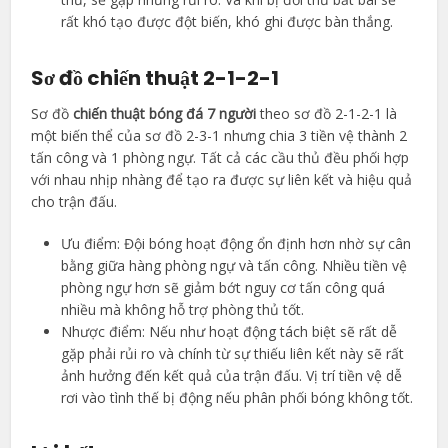
rất khó tạo được đột biến, khó ghi được bàn thắng.
Sơ đồ chiến thuật 2-1-2-1
Sơ đồ
chiến thuật bóng đá 7 người
theo sơ đồ 2-1-2-1 là
một biến thể của sơ đồ 2-3-1 nhưng chia 3 tiền vệ thành 2
tấn công và 1 phòng ngự. Tất cả các cầu thủ đều phối hợp
với nhau nhịp nhàng để tạo ra được sự liên kết và hiệu quả
cho trận đấu.
Ưu điểm: Đội bóng hoạt động ổn định hơn nhờ sự cân
bằng giữa hàng phòng ngự và tấn công. Nhiều tiền vệ
phòng ngự hơn sẽ giảm bớt nguy cơ tấn công quá
nhiều mà không hỗ trợ phòng thủ tốt.
Nhược điểm: Nếu như hoạt động tách biệt sẽ rất dễ
gặp phải rủi ro và chính từ sự thiếu liên kết này sẽ rất
ảnh hưởng đến kết quả của trận đấu. Vị trí tiền vệ dễ
rơi vào tình thế bị động nếu phân phối bóng không tốt.