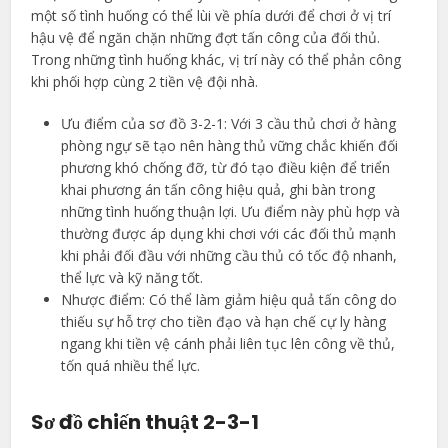
một số tình huống có thể lùi về phía dưới để chơi ở vị trí
hậu vệ để ngăn chặn những đợt tấn công của đối thủ.
Trong những tình huống khác, vị trí này có thể phản công
khi phối hợp cùng 2 tiền vệ đội nhà.
Ưu điểm của sơ đồ 3-2-1: Với 3 cầu thủ chơi ở hàng
phòng ngự sẽ tạo nên hàng thủ vững chắc khiến đối
phương khó chống đỡ, từ đó tạo điều kiện để triển
khai phương án tấn công hiệu quả, ghi bàn trong
những tình huống thuận lợi. Ưu điểm này phù hợp và
thường được áp dụng khi chơi với các đối thủ mạnh
khi phải đối đầu với những cầu thủ có tốc độ nhanh,
thể lực và kỹ năng tốt.
Nhược điểm: Có thể làm giảm hiệu quả tấn công do
thiếu sự hỗ trợ cho tiền đạo và hạn chế cự ly hàng
ngang khi tiền vệ cánh phải liên tục lên công về thủ,
tốn quá nhiều thể lực.
Sơ đồ chiến thuật 2-3-1