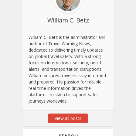
William C. Betz
William C. Betz is the administrator and
author of Travel Warning News,
dedicated to delivering timely updates
on global travel safety. With a strong
focus on international security, health
alerts, and transportation disruptions,
William ensures travelers stay informed
and prepared. His passion for reliable,
real-time information drives the
platform's mission to support safer
journeys worldwide.
View all posts