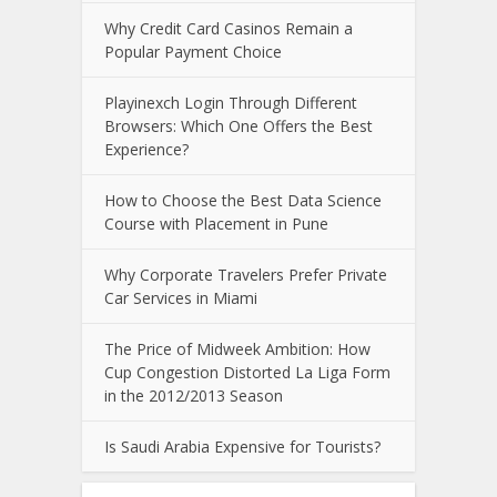
Why Credit Card Casinos Remain a
Popular Payment Choice
Playinexch Login Through Different
Browsers: Which One Offers the Best
Experience?
How to Choose the Best Data Science
Course with Placement in Pune
Why Corporate Travelers Prefer Private
Car Services in Miami
The Price of Midweek Ambition: How
Cup Congestion Distorted La Liga Form
in the 2012/2013 Season
Is Saudi Arabia Expensive for Tourists?