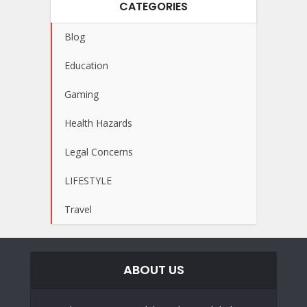
CATEGORIES
Blog
Education
Gaming
Health Hazards
Legal Concerns
LIFESTYLE
Travel
ABOUT US