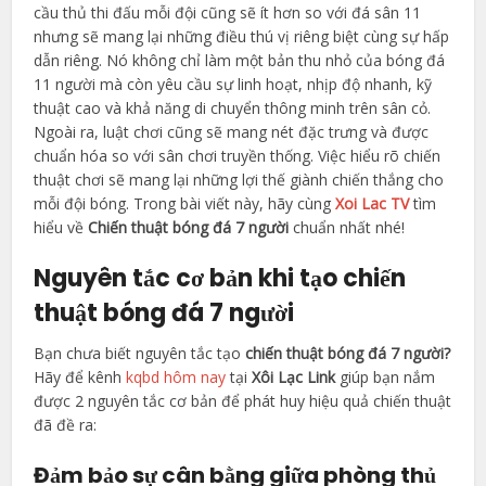
cầu thủ thi đấu mỗi đội cũng sẽ ít hơn so với đá sân 11
nhưng sẽ mang lại những điều thú vị riêng biệt cùng sự hấp
dẫn riêng. Nó không chỉ làm một bản thu nhỏ của bóng đá
11 người mà còn yêu cầu sự linh hoạt, nhịp độ nhanh, kỹ
thuật cao và khả năng di chuyển thông minh trên sân cỏ.
Ngoài ra, luật chơi cũng sẽ mang nét đặc trưng và được
chuẩn hóa so với sân chơi truyền thống. Việc hiểu rõ chiến
thuật chơi sẽ mang lại những lợi thế giành chiến thắng cho
mỗi đội bóng. Trong bài viết này, hãy cùng
Xoi Lac TV
tìm
hiểu về
Chiến thuật bóng đá 7 người
chuẩn nhất nhé!
Nguyên tắc cơ bản khi tạo chiến
thuật bóng đá 7 người
Bạn chưa biết nguyên tắc tạo
chiến thuật bóng đá 7 người?
Hãy để kênh
kqbd hôm nay
tại
Xôi Lạc Link
giúp bạn nắm
được 2 nguyên tắc cơ bản để phát huy hiệu quả chiến thuật
đã đề ra:
Đảm bảo sự cân bằng giữa phòng thủ