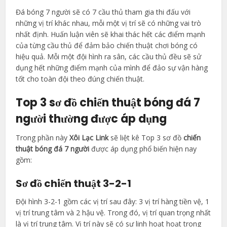
Đá bóng 7 người sẽ có 7 cầu thủ tham gia thi đấu với
những vị trí khác nhau, mỗi một vị trí sẽ có những vai trò
nhất định. Huấn luận viên sẽ khai thác hết các điểm mạnh
của từng cầu thủ để đảm bảo chiến thuật chơi bóng có
hiệu quả. Mỗi một đội hình ra sân, các cầu thủ đều sẽ sử
dụng hết những điểm mạnh của mình để đảo sự vận hàng
tốt cho toàn đội theo đúng chiến thuật.
Top 3 sơ đồ chiến thuật bóng đá 7
người thường được áp dụng
Trong phần này
Xôi Lạc Link
sẽ liệt kê Top 3 sơ đồ
chiến
thuật bóng đá 7 người
được áp dụng phổ biến hiện nay
gồm:
Sơ đồ chiến thuật 3-2-1
Đội hình 3-2-1 gồm các vị trí sau đây: 3 vị trí hàng tiền vệ, 1
vị trí trung tâm và 2 hậu vệ. Trong đó, vị trí quan trọng nhất
là vị trí trung tâm. Vị trí này sẽ có sự linh hoạt hoạt trong