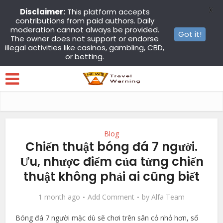
X
Disclaimer:
This platform accepts
contributions from paid authors. Daily
moderation cannot always be provided.
Got it!
The owner does not support or endorse
illegal activities like casinos, gambling, CBD,
or betting.
Blog
Chiến thuật bóng đá 7 người.
Ưu, nhược điểm của từng chiến
thuật không phải ai cũng biết
1 month ago
Add Comment
by
Alfa Team
Bóng đá 7 người mặc dù sẽ chơi trên sân cỏ nhỏ hơn, số