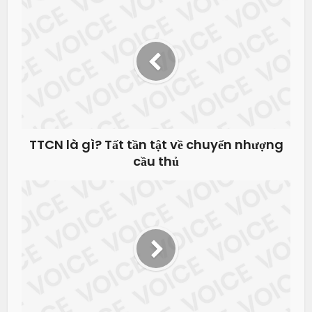
TTCN là gì? Tất tần tật về chuyển nhượng
cầu thủ